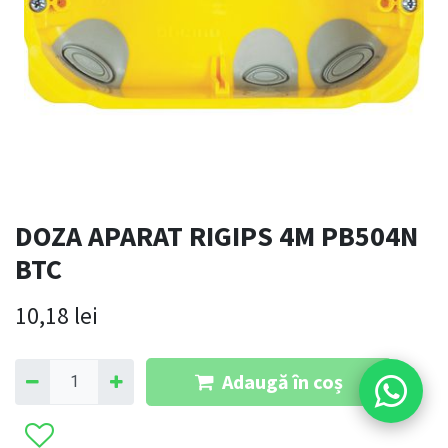
DOZA APARAT RIGIPS 4M PB504N
BTC
10,18
lei
Adaugă în coș