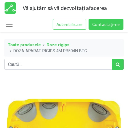
Vă ajutăm să vă dezvoltați afacerea
Autentificare
Contactați-ne
Toate produsele
Doze rigips
DOZA APARAT RIGIPS 4M PB504N BTC