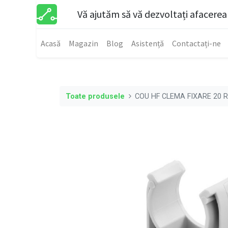
Vă ajutăm să vă dezvoltați afacerea
Acasă
Magazin
Blog
Asistență
Contactați-ne
Toate produsele
COU HF CLEMA FIXARE 20 