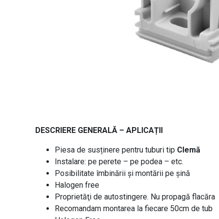
DESCRIERE GENERALĂ – APLICAȚII
Piesa de susținere pentru tuburi tip
Clemă
Instalare: pe perete – pe podea – etc.
Posibilitate îmbinării și montării pe șină
Halogen free
Proprietăţi de autostingere. Nu propagă flacăra
Recomandam montarea la fiecare 50cm de tub