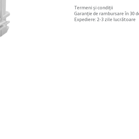
Termeni și condiții
Garanție de rambursare în 30 de
Expediere: 2-3 zile lucrătoare