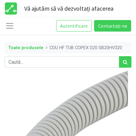
Vă ajutăm să vă dezvoltați afacerea
Autentificare
Contactați-ne
Toate produsele
COU HF TUB COPEX D20 SB20HV320