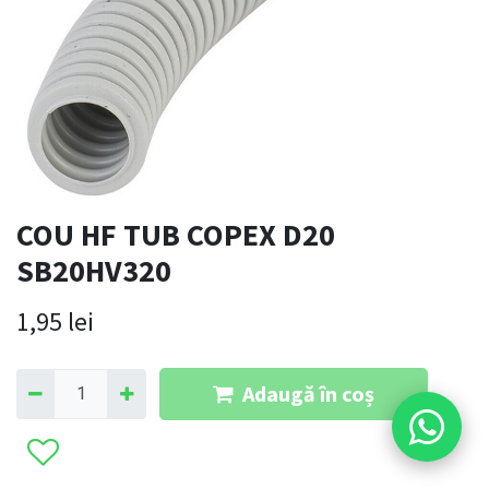
COU HF TUB COPEX D20
SB20HV320
1,95
lei
Adaugă în coș