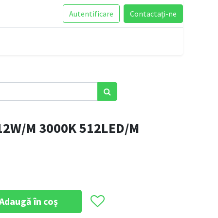
Autentificare
Contactați-ne
12W/M 3000K 512LED/M
Adaugă în coș