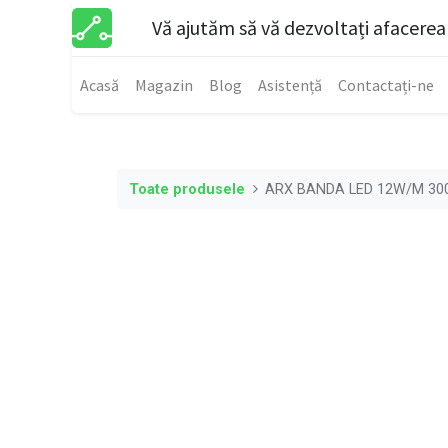
Vă ajutăm să vă dezvoltați afacerea
Acasă
Magazin
Blog
Asistență
Contactați-ne
Toate produsele
ARX BANDA LED 12W/M 30