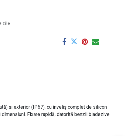
 zile
tă) și exterior (IP67), cu înveliș complet de silicon
dimensiuni. Fixare rapidă, datorită benzii biadezive