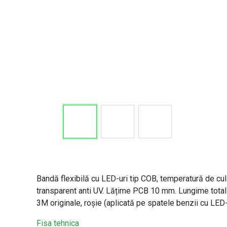
Bandă flexibilă cu LED-uri tip COB, temperatură de culo
transparent anti UV. Lățime PCB 10 mm. Lungime totală
3M originale, roșie (aplicată pe spatele benzii cu LED-
Fisa tehnica