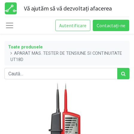
Vă ajutăm să vă dezvoltați afacerea
Autentificare
Contactați-ne
Toate produsele
APARAT MAS. TESTER DE TENSIUNE SI CONTINUITATE
UT18D