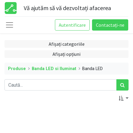
Vă ajutăm să vă dezvoltați afacerea
Autentificare
Contactați-ne
Afișați categoriile
Afișați opțiuni
Produse
Banda LED si Iluminat
Banda LED