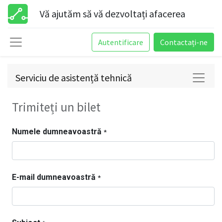
Vă ajutăm să vă dezvoltați afacerea
Autentificare
Contactați-ne
Serviciu de asistență tehnică
Trimiteți un bilet
Numele dumneavoastră
*
E-mail dumneavoastră
*