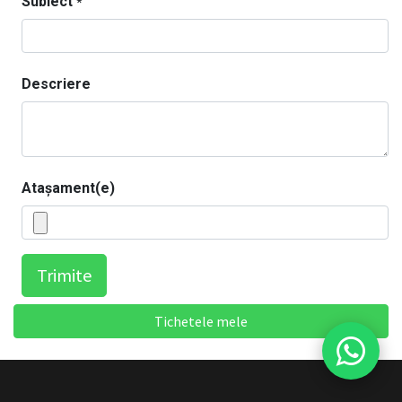
Subiect
*
Descriere
Atașament(e)
Trimite
Tichetele mele