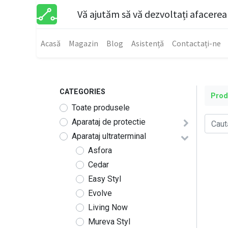
Vă ajutăm să vă dezvoltați afacerea
Acasă
Magazin
Blog
Asistență
Contactați-ne
CATEGORIES
Pro
Toate produsele
Aparataj de protectie
Aparataj ultraterminal
Asfora
Cedar
Easy Styl
Evolve
Living Now
Mureva Styl