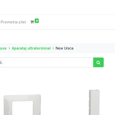
0
Promotia zilei
duse
Aparataj ultraterminal
New Unica