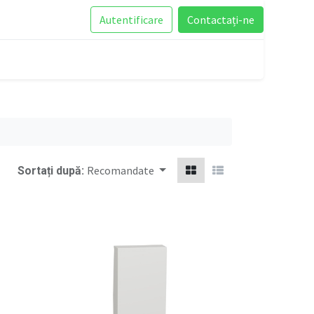
Autentificare
Contactați-ne
Recomandate
Sortați după: